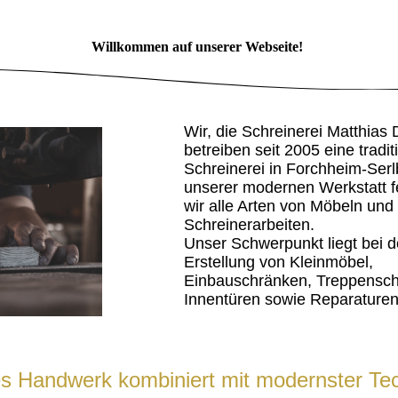
Willkommen auf unserer Webseite!
Wir, die Schreinerei Matthias D
betreiben seit 2005 eine tradit
Schreinerei in Forchheim-Serl
unserer modernen Werkstatt f
wir alle Arten von Möbeln und
Schreinerarbeiten.
Unser Schwerpunkt liegt bei d
Erstellung von Kleinmöbel,
Einbauschränken, Treppensch
Innentüren sowie Reparaturen
es Handwerk kombiniert mit modernster Te