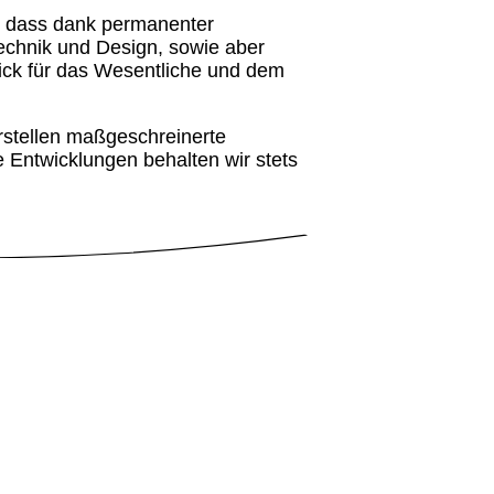
, dass dank permanenter
Technik und Design, sowie aber
lick für das Wesentliche und dem
erstellen maßgeschreinerte
e Entwicklungen behalten wir stets