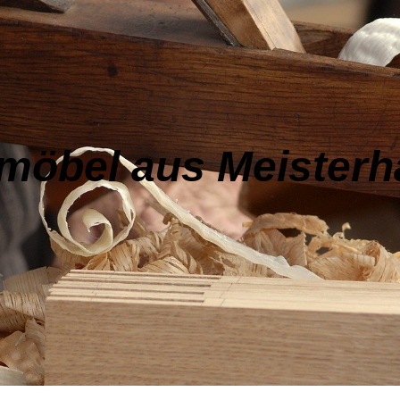
möbel aus Meister